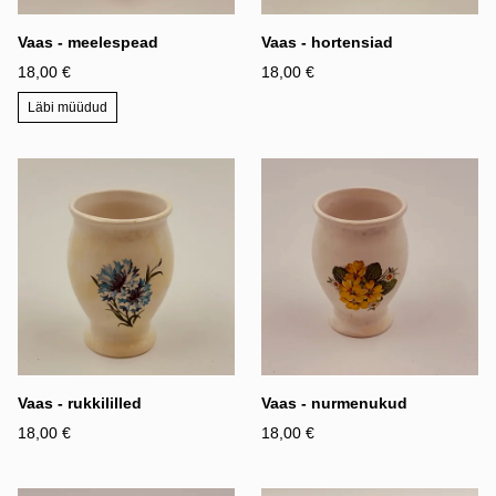
Vaas - meelespead
Vaas - hortensiad
18,00 €
18,00 €
Läbi müüdud
Vaas - rukkililled
Vaas - nurmenukud
18,00 €
18,00 €