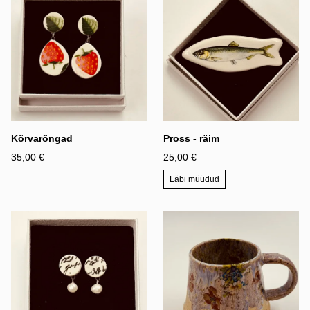
Kõrvarõngad
Pross - räim
35,00 €
25,00 €
Läbi müüdud