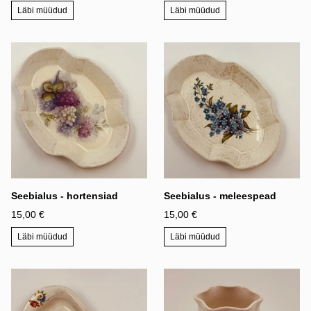
Läbi müüdud
Läbi müüdud
Seebialus - hortensiad
Seebialus - meleespead
15,00 €
15,00 €
Läbi müüdud
Läbi müüdud