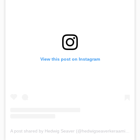
View this post on Instagram
A post shared by Hedwig Seaver (@hedwigseaverkeraamika)