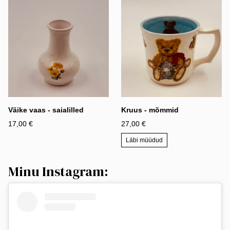
Väike vaas - saialilled
Kruus - mõmmid
17,00 €
27,00 €
Läbi müüdud
Minu Instagram: