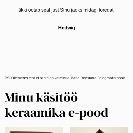
äkki ootab seal just Sinu jaoks midagi toredat.
Hedwig
PS! Õitemeres tehtud pildid on valminud Maria Roosaare Fotograafia poolt
Minu käsitöö
keraamika e-pood