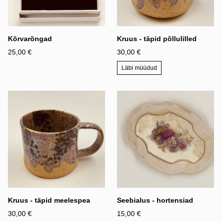
Kõrvarõngad
Kruus - täpid põllulilled
25,00 €
30,00 €
Läbi müüdud
Kruus - täpid meelespea
Seebialus - hortensiad
30,00 €
15,00 €