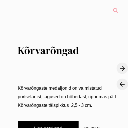
Kõrvarõngad
Kõrvarõngaste medaljonid on valmistatud
portselanist, tagused on hõbedast, rippumas pärl.
Kõrvarõngaste täispikkus 2,5 - 3 cm.