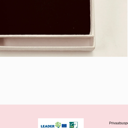
Privaatsuspo