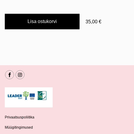
Lisa ostukorvi
35,00 €
Privaatsuspoliitika
Müügitingimused