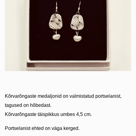
Kõrvarõngaste medaljonid on valmistatud portselanist,
tagused on hõbedast.
Kõrvarõngaste täispikkus umbes 4,5 cm.
Portselanist ehted on väga kerged.