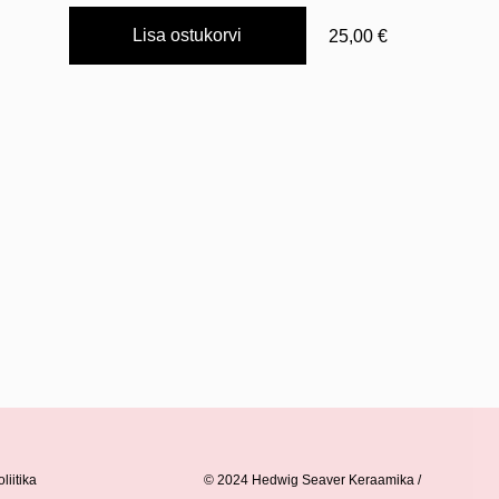
Lisa ostukorvi
25,00 €
liitika
© 2024 Hedwig Seaver Keraamika /