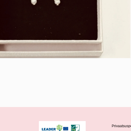
Privaatsuspo