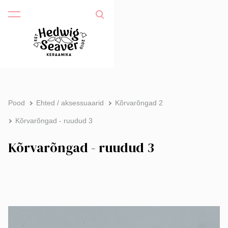
Pood
Ehted / aksessuaarid
Kõrvarõngad 2
Kõrvarõngad - ruudud 3
Kõrvarõngad - ruudud 3