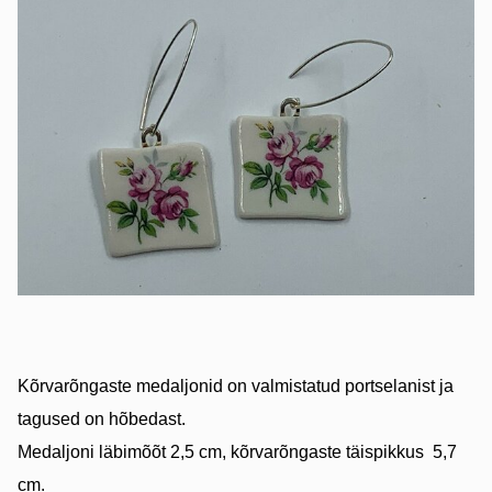
Kõrvarõngaste medaljonid on valmistatud portselanist ja
tagused on hõbedast.
Medaljoni läbimõõt 2,5 cm, kõrvarõngaste täispikkus 5,7
cm.