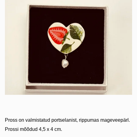
Pross on valmistatud portselanist, rippumas mageveepärl.
Prossi mõõdud 4,5 x 4 cm.