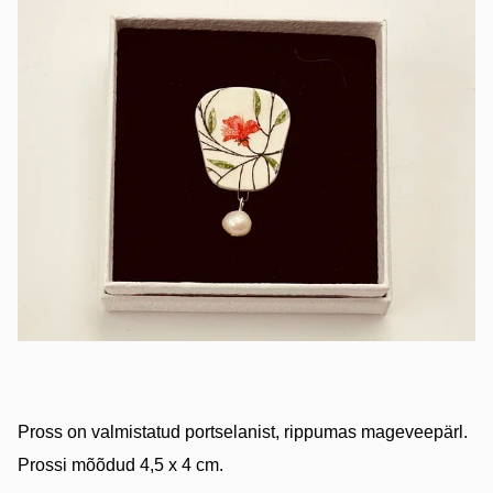
Pross on valmistatud portselanist, rippumas mageveepärl.
Prossi mõõdud 4,5 x 4 cm.