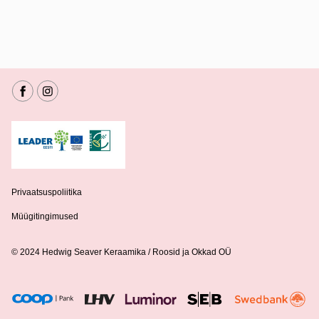
Privaatsuspoliitika
Müügitingimused
© 2024 Hedwig Seaver Keraamika / Roosid ja Okkad OÜ