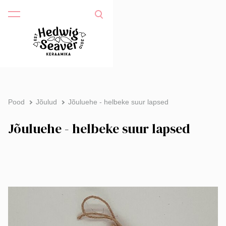
Pood
Jõulud
Jõuluehe - helbeke suur lapsed
Jõuluehe - helbeke suur lapsed