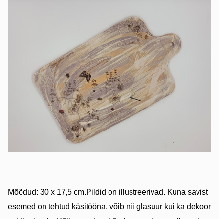
Mõõdud: 30 x 17,5 cm.Pildid on illustreerivad. Kuna savist
esemed on tehtud käsitööna, võib nii glasuur kui ka dekoor