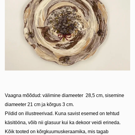
Vaagna mõõdud: välimine diameeter 28,5 cm, sisemine
diameeter 21 cm ja kõrgus 3 cm.
Pildid on illustreerivad. Kuna savist esemed on tehtud
käsitööna, võib nii glasuur kui ka dekoor veidi erineda.
Kõik tooted on kõrgkuumuskeraamika, mis tagab