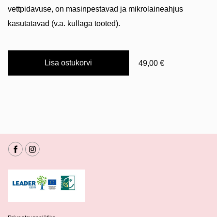
vettpidavuse, on masinpestavad ja mikrolaineahjus
kasutatavad (v.a. kullaga tooted).
Lisa ostukorvi
49,00 €