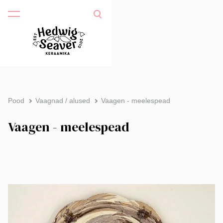
Pood
Vaagnad / alused
Vaagen - meelespead
Vaagen - meelespead