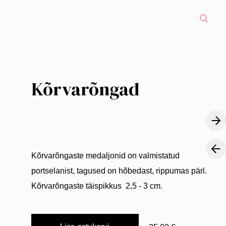
Kõrvarõngad
Kõrvarõngaste medaljonid on valmistatud
portselanist, tagused on hõbedast, rippumas pärl.
Kõrvarõngaste täispikkus 2,5 - 3 cm.