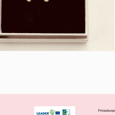
Privaatsuspo