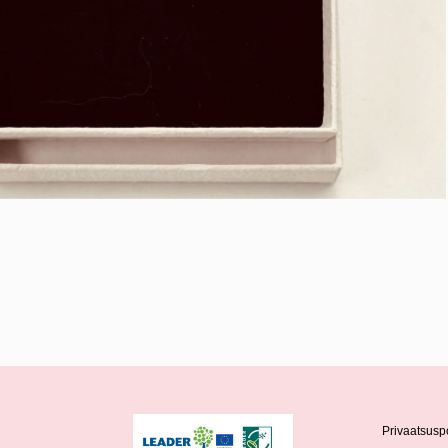
Privaatsuspo