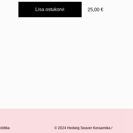
Lisa ostukorvi
25,00 €
liitika
© 2024 Hedwig Seaver Keraamika /